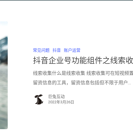
常见问题
抖音
账户运营
抖音企业号功能组件之线索
线索收集​什么是线索收集 线索收集可在短视频
留资信息的工具，留资信息包括但不限于用户…
巨兔互动
2022年3月26日