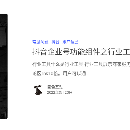
常见问题
抖音
账户运营
抖音企业号功能组件之行业
行业工具​​​​​什么是行业工具 行业工具展示商家
论区link10倍。用户可以通…
巨兔互动
2022年3月20日