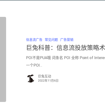
信息流广告
常见问题
广告营销
巨兔科普：信息流投放策略术语
POI不是PUA哦 词条名 POI 全称 Point of I
一个POI…
巨兔互动
2022年11月6日