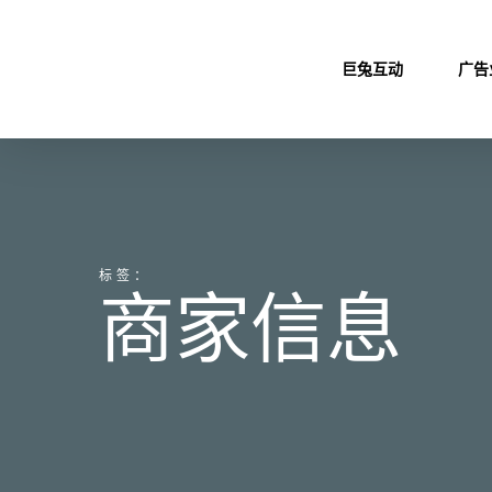
Skip
to
巨兔互动
广告
main
content
标签：
商家信息