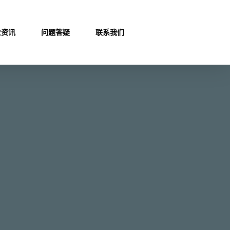
业资讯
问题答疑
联系我们