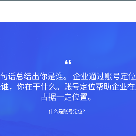
句话总结出你是谁。 企业通过账号定
是谁，你在干什么。账号定位帮助企业在
占据一定位置。
什么是账号定位？