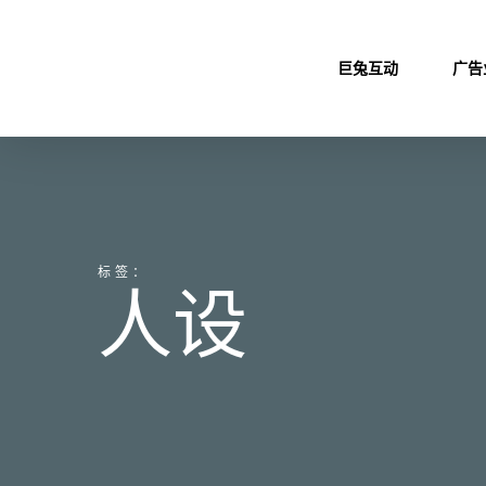
Skip
to
巨兔互动
广告
main
content
标签：
人设