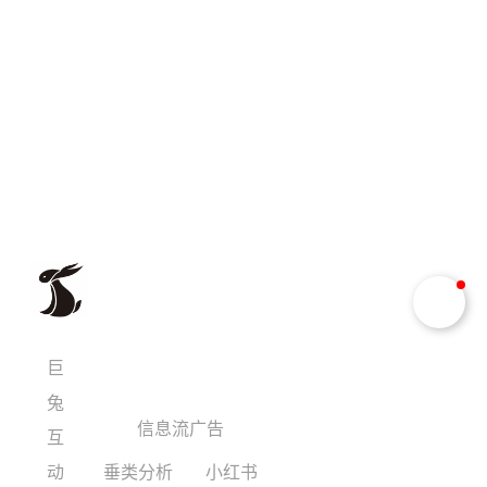
巨
兔
信息流广告
互
动
垂类分析
小红书