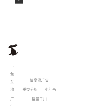
巨
兔
信息流广告
互
动
垂类分析
小红书
广
巨量千川