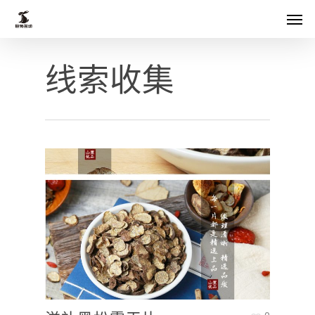
Skip
菜单
to
main
线索收集
content