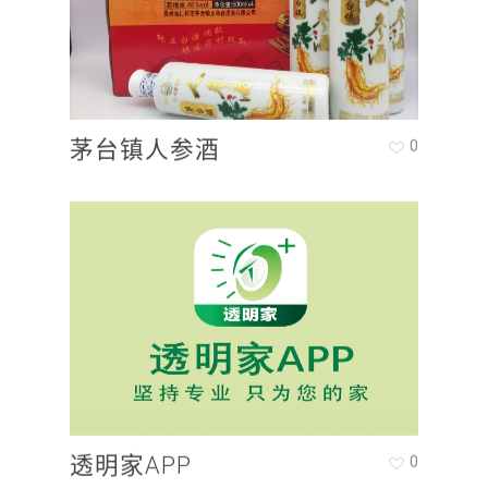
茅台镇人参酒
0
透明家APP
0