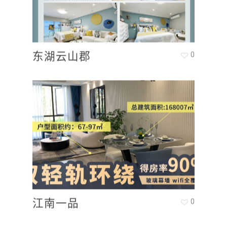
东湖云山郡
0
江南一品
0