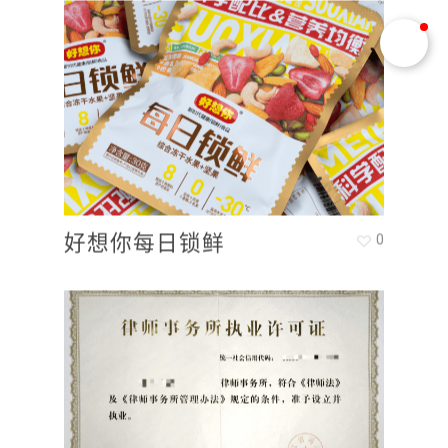
好想你每日锁鲜
0